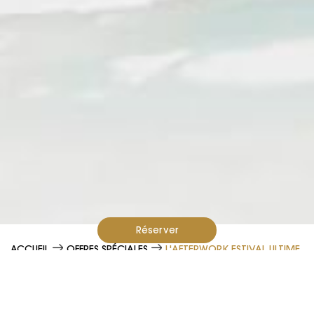
Réserver
ACCUEIL
OFFRES SPÉCIALES
L'AFTERWORK ESTIVAL ULTIME