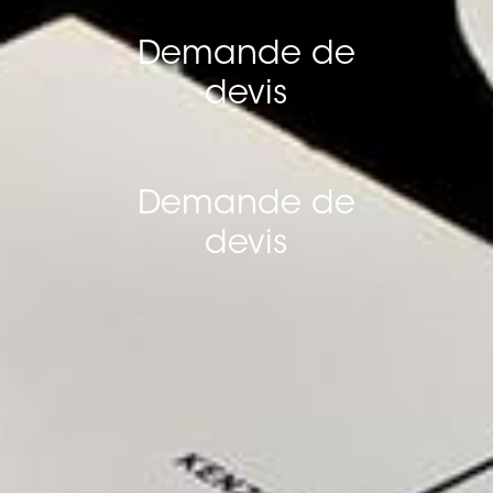
Demande de
devis
Demande de
devis