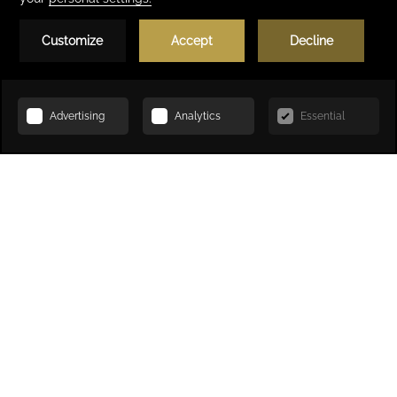
Réserver
ACCUEIL
INCENTIVES & ÉVÉNEMENTS
DEMANDE DE DEVIS
Demande de devis
Détails du contact
*
Prénom