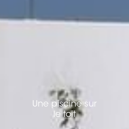
Une piscine sur
le toit