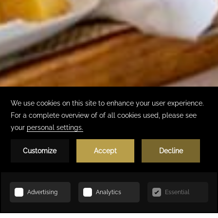
Réserver
ACCUEIL
OFFRES SPÉCIALES