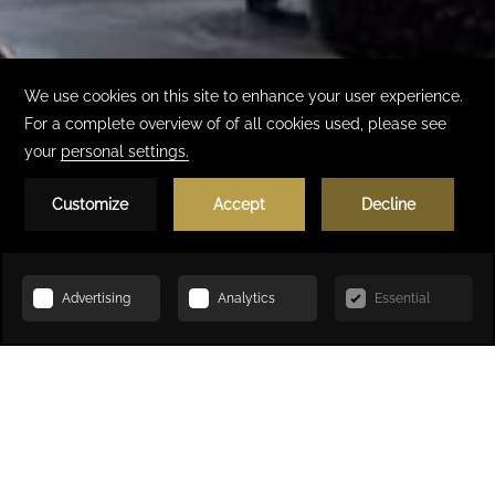
Réserver
ACCUEIL
RESTAURATION
SKIES