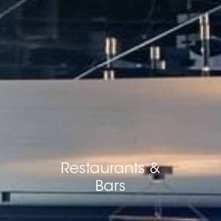
Restaurants &
Bars