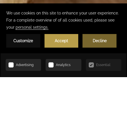
Réserver
ACCUEIL
RESTAURATION
ZAYA ORIENTAL LOUNGE