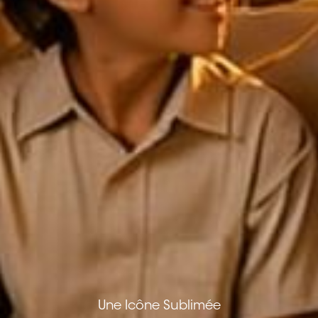
Une Icône Sublimée