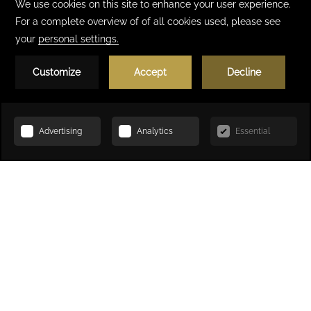
Réserver
ACCUEIL
OFFRES SPÉCIALES
UNE ICÔNE SUBLIMÉE