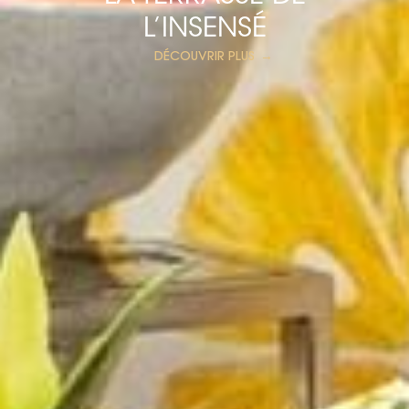
L’INSENSÉ
DÉCOUVRIR PLUS
→