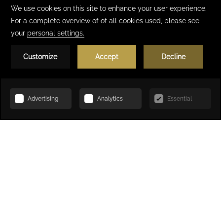
Réserver
ACCUEIL
RESTAURATION
Restauration
Enflammez vos sens
Vivez une belle experience gustative dans les différents